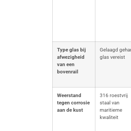
Type glas bij
Gelaagd geha
afwezigheid
glas vereist
van een
bovenrail
Weerstand
316 roestvrij
tegen corrosie
staal van
aan de kust
maritieme
kwaliteit