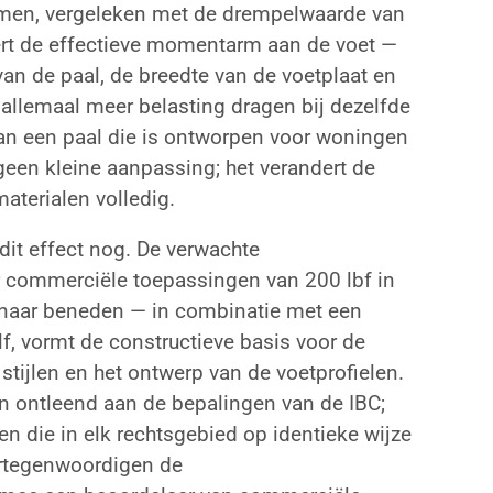
rmen, vergeleken met de drempelwaarde van
ert de effectieve momentarm aan de voet —
an de paal, de breedte van de voetplaat en
allemaal meer belasting dragen bij dezelfde
van een paal die is ontworpen voor woningen
een kleine aanpassing; het verandert de
aterialen volledig.
dit effect nog. De verwachte
 commerciële toepassingen van 200 lbf in
, naar beneden — in combinatie met een
lf, vormt de constructieve basis voor de
stijlen en het ontwerp van de voetprofielen.
jn ontleend aan de bepalingen van de IBC;
en die in elk rechtsgebied op identieke wijze
ertegenwoordigen de