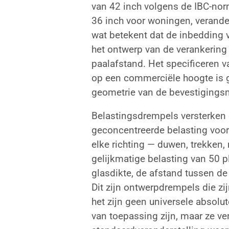
van 42 inch volgens de IBC-no
36 inch voor woningen, verand
wat betekent dat de inbedding v
het ontwerp van de verankering 
paalafstand. Het specificeren 
op een commerciële hoogte is g
geometrie van de bevestigingsm
Belastingsdrempels versterken 
geconcentreerde belasting voor
elke richting — duwen, trekken
gelijkmatige belasting van 50 p
glasdikte, de afstand tussen de 
Dit zijn ontwerpdrempels die zi
het zijn geen universele absolut
van toepassing zijn, maar ze v