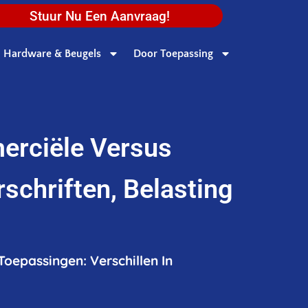
Stuur Nu Een Aanvraag!
Hardware & Beugels
Door Toepassing
erciële Versus
schriften, Belasting
oepassingen: Verschillen In