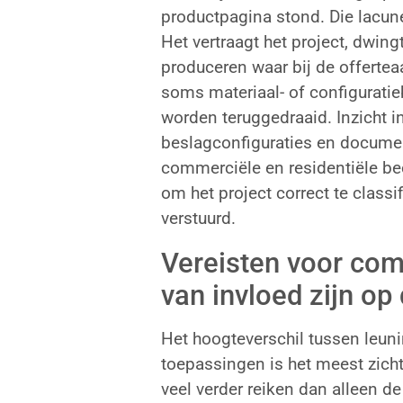
productpagina stond. Die lacune 
Het vertraagt het project, dwin
produceren waar bij de offerte
soms materiaal- of configuratie
worden teruggedraaid. Inzicht 
beslagconfiguraties en docume
commerciële en residentiële be
om het project correct te class
verstuurd.
Vereisten voor com
van invloed zijn op
Het hoogteverschil tussen leun
toepassingen is het meest zicht
veel verder reiken dan alleen d