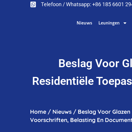
Telefoon / Whatsapp: +86 185 6601 2
Nieuws
Leuningen
Beslag Voor G
Residentiële Toepas
Home
/
Nieuws
/
Beslag Voor Glazen 
Voorschriften, Belasting En Documen