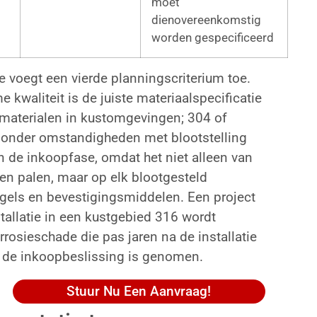
moet
dienovereenkomstig
worden gespecificeerd
ie voegt een vierde planningscriterium toe.
e kwaliteit is de juiste materiaalspecificatie
materialen in kustomgevingen; 304 of
g onder omstandigheden met blootstelling
in de inkoopfase, omdat het niet alleen van
en palen, maar op elk blootgesteld
gels en bevestigingsmiddelen. Een project
tallatie in een kustgebied 316 wordt
rrosieschade die pas jaren na de installatie
t de inkoopbeslissing is genomen.
Stuur Nu Een Aanvraag!