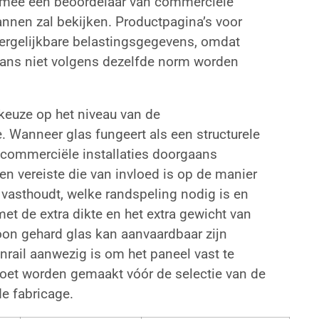
rmee een beoordelaar van commerciële
nen zal bekijken. Productpagina’s voor
ergelijkbare belastingsgegevens, omdat
aans niet volgens dezelfde norm worden
keuze op het niveau van de
 Wanneer glas fungeert als een structurele
ij commerciële installaties doorgaans
en vereiste die van invloed is op de manier
 vasthoudt, welke randspeling nodig is en
et de extra dikte en het extra gewicht van
on gehard glas kan aanvaardbaar zijn
nrail aanwezig is om het paneel vast te
oet worden gemaakt vóór de selectie van de
e fabricage.