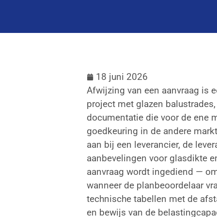
18 juni 2026
Afwijzing van een aanvraag is e
project met glazen balustrades, e
documentatie die voor de ene m
goedkeuring in de andere markt 
aan bij een leverancier, de leve
aanbevelingen voor glasdikte en
aanvraag wordt ingediend — om
wanneer de planbeoordelaar vra
technische tabellen met de afst
en bewijs van de belastingcapac