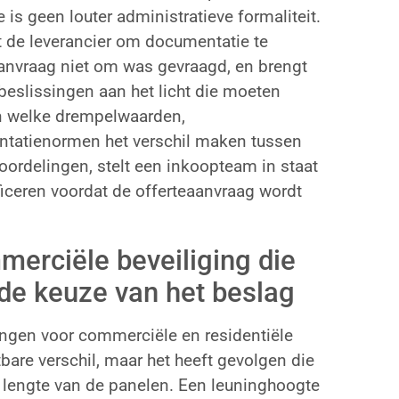
is geen louter administratieve formaliteit.
gt de leverancier om documentatie te
aanvraag niet om was gevraagd, en brengt
beslissingen aan het licht die moeten
in welke drempelwaarden,
ntatienormen het verschil maken tussen
oordelingen, stelt een inkoopteam in staat
ificeren voordat de offerteaanvraag wordt
merciële beveiliging die
 de keuze van het beslag
ingen voor commerciële en residentiële
bare verschil, maar het heeft gevolgen die
e lengte van de panelen. Een leuninghoogte