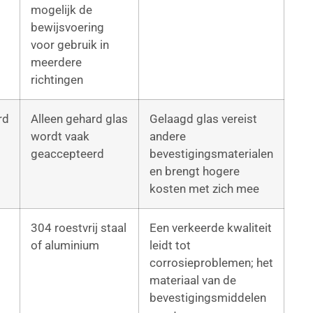
mogelijk de
bewijsvoering
voor gebruik in
meerdere
richtingen
rd
Alleen gehard glas
Gelaagd glas vereist
wordt vaak
andere
geaccepteerd
bevestigingsmaterialen
en brengt hogere
kosten met zich mee
304 roestvrij staal
Een verkeerde kwaliteit
of aluminium
leidt tot
corrosieproblemen; het
materiaal van de
bevestigingsmiddelen