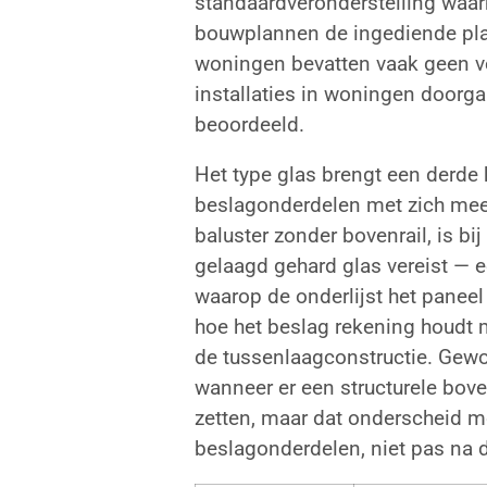
standaardveronderstelling waa
bouwplannen de ingediende plan
woningen bevatten vaak geen v
installaties in woningen doorg
beoordeeld.
Het type glas brengt een derde 
beslagonderdelen met zich mee.
baluster zonder bovenrail, is b
gelaagd gehard glas vereist — e
waarop de onderlijst het paneel
hoe het beslag rekening houdt m
de tussenlaagconstructie. Gewo
wanneer er een structurele bove
zetten, maar dat onderscheid m
beslagonderdelen, niet pas na d