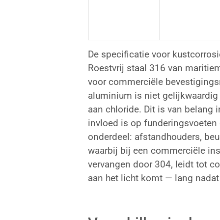
De specificatie voor kustcorros
Roestvrij staal 316 van maritiem
voor commerciële bevestigings
aluminium is niet gelijkwaardi
aan chloride. Dit is van belang 
invloed is op funderingsvoeten 
onderdeel: afstandhouders, beu
waarbij bij een commerciële ins
vervangen door 304, leidt tot co
aan het licht komt — lang nada