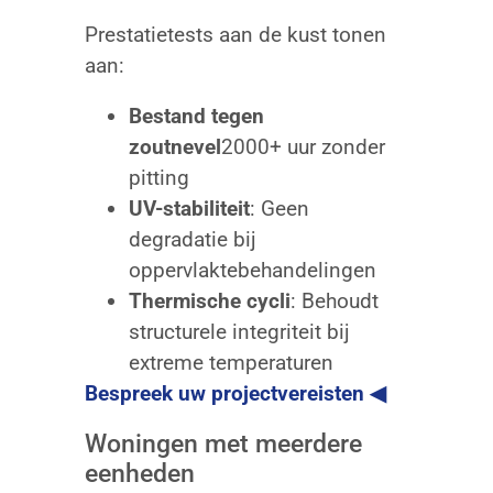
Prestatietests aan de kust tonen
aan:
Bestand tegen
zoutnevel
2000+ uur zonder
pitting
UV-stabiliteit
: Geen
degradatie bij
oppervlaktebehandelingen
Thermische cycli
: Behoudt
structurele integriteit bij
extreme temperaturen
Bespreek uw projectvereisten ◀
Woningen met meerdere
eenheden