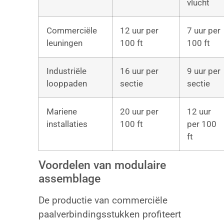
vlucht
Commerciële
12 uur per
7 uur per
leuningen
100 ft
100 ft
Industriële
16 uur per
9 uur per
looppaden
sectie
sectie
Mariene
20 uur per
12 uur
installaties
100 ft
per 100
ft
Voordelen van modulaire
assemblage
De productie van commerciële
paalverbindingsstukken profiteert