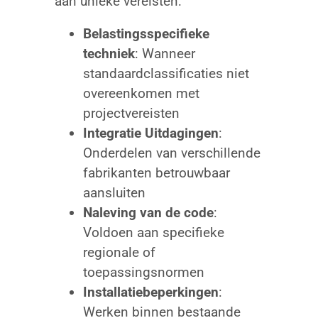
aan unieke vereisten:
Belastingsspecifieke
techniek
: Wanneer
standaardclassificaties niet
overeenkomen met
projectvereisten
Integratie Uitdagingen
:
Onderdelen van verschillende
fabrikanten betrouwbaar
aansluiten
Naleving van de code
:
Voldoen aan specifieke
regionale of
toepassingsnormen
Installatiebeperkingen
:
Werken binnen bestaande