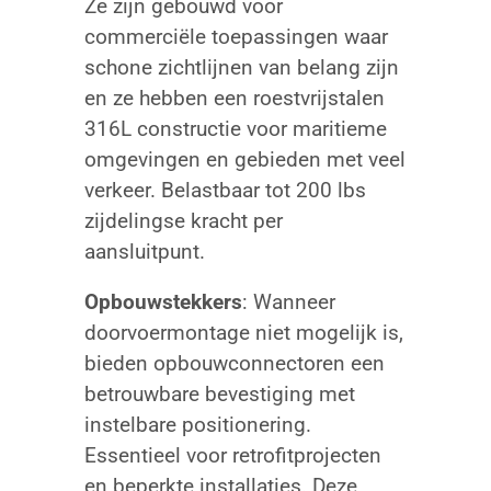
Ze zijn gebouwd voor
commerciële toepassingen waar
schone zichtlijnen van belang zijn
en ze hebben een roestvrijstalen
316L constructie voor maritieme
omgevingen en gebieden met veel
verkeer. Belastbaar tot 200 lbs
zijdelingse kracht per
aansluitpunt.
Opbouwstekkers
: Wanneer
doorvoermontage niet mogelijk is,
bieden opbouwconnectoren een
betrouwbare bevestiging met
instelbare positionering.
Essentieel voor retrofitprojecten
en beperkte installaties. Deze