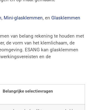
n
,
Mini-glasklemmen
, en
Glasklemmen
lemmen van belang rekening te houden met
ter, de vorm van het klemlichaam, de
llatieomgeving. ESANG kan glasklemmen
fwerkingsvereisten en de
Belangrijke selectievragen