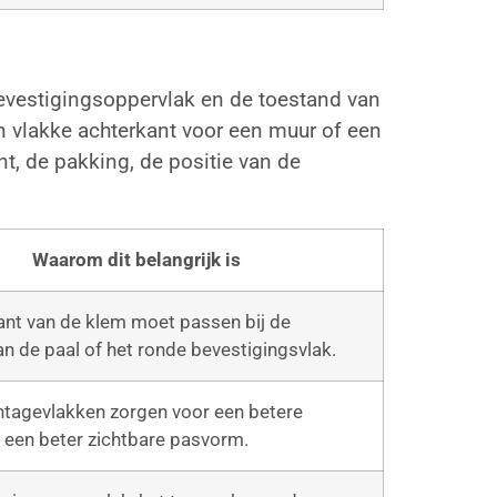
evestigingsoppervlak en de toestand van
n vlakke achterkant voor een muur of een
t, de pakking, de positie van de
Waarom dit belangrijk is
ant van de klem moet passen bij de
n de paal of het ronde bevestigingsvlak.
tagevlakken zorgen voor een betere
en een beter zichtbare pasvorm.