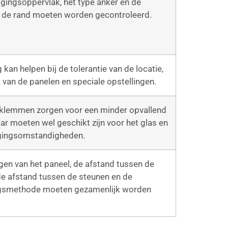
gingsoppervlak, het type anker en de
t de rand moeten worden gecontroleerd.
kan helpen bij de tolerantie van de locatie,
ng van de panelen en speciale opstellingen.
lemmen zorgen voor een minder opvallend
maar moeten wel geschikt zijn voor het glas en
gingsomstandigheden.
gen van het paneel, de afstand tussen de
e afstand tussen de steunen en de
gsmethode moeten gezamenlijk worden