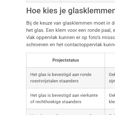
Hoe kies je glasklemme
Bij de keuze van glasklemmen moet in d
het glas. Een klem voor een ronde paal,
vlak oppervlak kunnen er op foto’s missc
schroeven en het contactoppervlak kunne
Projectstatus
Het glas is bevestigd aan ronde
Ge
roestvrijstalen staanders
zij
Het glas is bevestigd aan vierkante
Ge
of rechthoekige staanders
kl