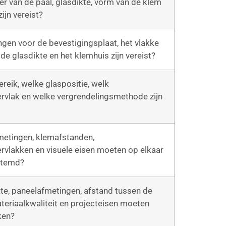
r van de paal, glasdikte, vorm van de klem
ijn vereist?
gen voor de bevestigingsplaat, het vlakke
de glasdikte en het klemhuis zijn vereist?
ereik, welke glaspositie, welk
vlak en welke vergrendelingsmethode zijn
metingen, klemafstanden,
vlakken en visuele eisen moeten op elkaar
stemd?
te, paneelafmetingen, afstand tussen de
teriaalkwaliteit en projecteisen moeten
ken?