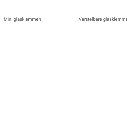
Mini glasklemmen
Verstelbare glasklemm