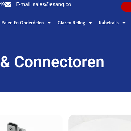
949
E-mail:
sales@esang.co
Palen En Onderdelen
Glazen Reling
Kabelrails
& Connectoren