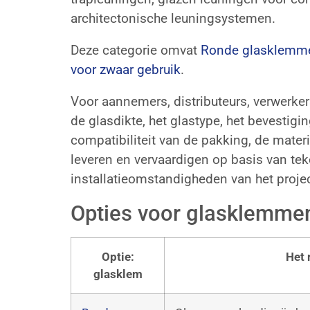
architectonische leuningsystemen.
Deze categorie omvat
Ronde glasklemm
voor zwaar gebruik
.
Voor aannemers, distributeurs, verwerke
de glasdikte, het glastype, het bevestig
compatibiliteit van de pakking, de mate
leveren en vervaardigen op basis van tek
installatieomstandigheden van het projec
Opties voor glasklemmen
Optie:
Het 
glasklem