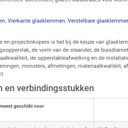
en
,
Vierkante glasklemmen
,
Verstelbare glasklemme
rs en projectinkopers is het bij de keuze van glask
ingsoppervlak, de vorm van de staander, de buisdiame
riaalkwaliteit, de oppervlakteafwerking en de insta
eningen, monsters, afmetingen, materiaalkwaliteit, a
t.
 en verbindingsstukken
meest geschikt voor