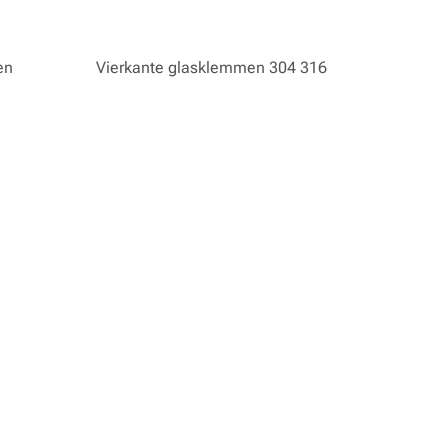
en
Vierkante glasklemmen 304 316