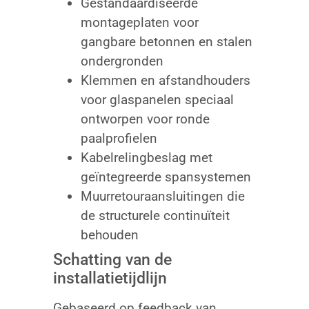
Gestandaardiseerde
montageplaten voor
gangbare betonnen en stalen
ondergronden
Klemmen en afstandhouders
voor glaspanelen speciaal
ontworpen voor ronde
paalprofielen
Kabelrelingbeslag met
geïntegreerde spansystemen
Muurretouraansluitingen die
de structurele continuïteit
behouden
Schatting van de
installatietijdlijn
Gebaseerd op feedback van