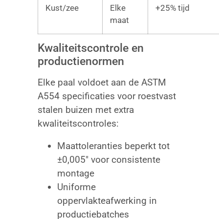
Kust/zee
Elke
+25% tijd
maat
Kwaliteitscontrole en
productienormen
Elke paal voldoet aan de ASTM
A554 specificaties voor roestvast
stalen buizen met extra
kwaliteitscontroles:
Maattoleranties beperkt tot
±0,005″ voor consistente
montage
Uniforme
oppervlakteafwerking in
productiebatches