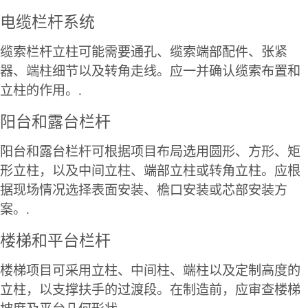
电缆栏杆系统
缆索栏杆立柱可能需要通孔、缆索端部配件、张紧
器、端柱细节以及转角走线。应一并确认缆索布置和
立柱的作用。.
阳台和露台栏杆
阳台和露台栏杆可根据项目布局选用圆形、方形、矩
形立柱，以及中间立柱、端部立柱或转角立柱。应根
据现场情况选择表面安装、檐口安装或芯部安装方
案。.
楼梯和平台栏杆
楼梯项目可采用立柱、中间柱、端柱以及定制高度的
立柱，以支撑扶手的过渡段。在制造前，应审查楼梯