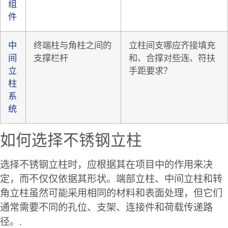
组
件
中
终端柱与角柱之间的
立柱间支哪应齐接填充
间
支撑栏杆
和、合撑对些连、符扶
立
手距要求？
柱
系
统
如何选择不锈钢立柱
选择不锈钢立柱时，应根据其在项目中的作用来决
定，而不仅仅依据其形状。端部立柱、中间立柱和转
角立柱虽然可能采用相同的材料和表面处理，但它们
通常需要不同的孔位、支架、连接件和荷载传递路
径。.