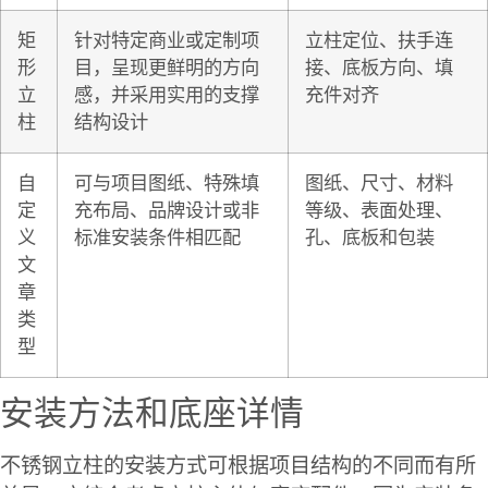
矩
针对特定商业或定制项
立柱定位、扶手连
形
目，呈现更鲜明的方向
接、底板方向、填
立
感，并采用实用的支撑
充件对齐
柱
结构设计
自
可与项目图纸、特殊填
图纸、尺寸、材料
定
充布局、品牌设计或非
等级、表面处理、
义
标准安装条件相匹配
孔、底板和包装
文
章
类
型
安装方法和底座详情
不锈钢立柱的安装方式可根据项目结构的不同而有所