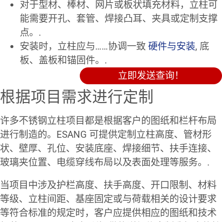
对于型材、棒材、网片或板状填充材料，立柱可
能需要开孔、套管、焊接凸耳、夹具或定制支撑
点。.
安装时，立柱应与……协调一致
硬件与安装
, 底
板、盖板和锚固件。.
立即发送查询！
根据项目需求进行定制
许多不锈钢立柱项目都是根据客户的图纸和栏杆布局
进行制造的。ESANG 可提供定制立柱高度、管材形
状、壁厚、孔位、安装底座、焊接细节、扶手连接、
玻璃夹位置、电缆穿线布局以及表面处理等服务。.
当项目中涉及护栏高度、扶手高度、开口限制、材料
等级、立柱间距、基座固定或与荷载相关的设计要求
等符合标准的规定时，客户应提供相应的图纸和技术