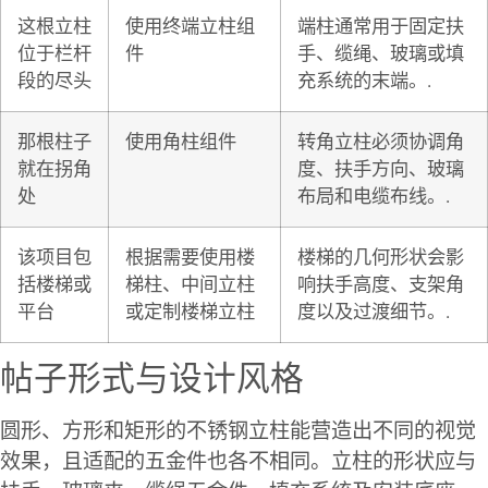
这根立柱
使用终端立柱组
端柱通常用于固定扶
位于栏杆
件
手、缆绳、玻璃或填
段的尽头
充系统的末端。.
那根柱子
使用角柱组件
转角立柱必须协调角
就在拐角
度、扶手方向、玻璃
处
布局和电缆布线。.
该项目包
根据需要使用楼
楼梯的几何形状会影
括楼梯或
梯柱、中间立柱
响扶手高度、支架角
平台
或定制楼梯立柱
度以及过渡细节。.
帖子形式与设计风格
圆形、方形和矩形的不锈钢立柱能营造出不同的视觉
效果，且适配的五金件也各不相同。立柱的形状应与