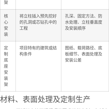
架
核
将立柱插入预先挖好
孔深、固定方法、防
心
的孔洞或芯钻孔中的
水处理、立柱垂直度
安
工程
及安装顺序
装
定
项目特有的建筑或结
图纸、载荷路径、底
制
构条件
板细节、表面处理及
底
安装公差
座
安
装
架
材料、表面处理及定制生产