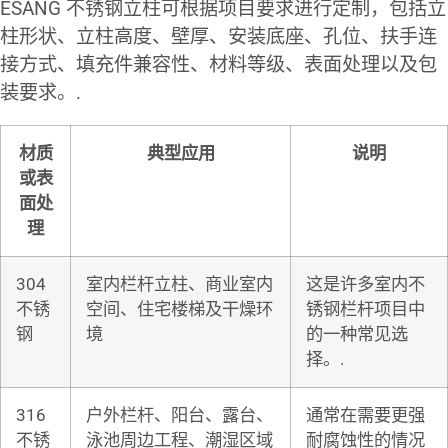
ESANG 不锈钢立柱可根据项目要求进行定制，包括立
柱形状、立柱高度、壁厚、安装底座、孔位、扶手连
接方式、填充件兼容性、材料等级、表面处理以及包
装要求。.
材质
典型应用
说明
或表
面处
理
304
室内栏杆立柱、商业室内
这是许多室内不
不锈
空间、住宅楼梯及干燥环
锈钢栏杆项目中
钢
境
的一种常见选
择。.
316
户外栏杆、阳台、露台、
通常在需要更强
不锈
泳池周边工程、潮湿区域
耐腐蚀性的情况