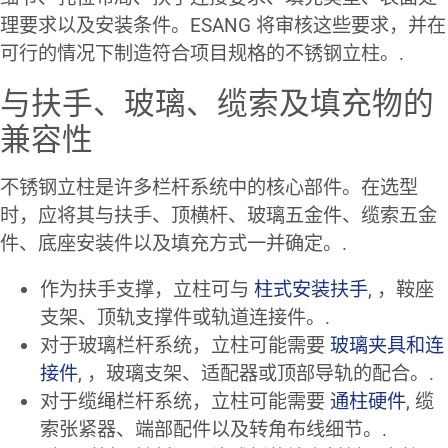
理要求以及安装条件。ESANG 将审核这些要求，并在
可行的情况下制造符合项目规格的不锈钢立柱。.
与扶手、玻璃、缆索及填充物的
兼容性
不锈钢立柱是许多栏杆系统中的核心部件。在选型
时，应将其与扶手、顶横杆、玻璃五金件、缆索五金
件、底座安装件以及填充方式一并确定。.
作为扶手支撑，立柱可与
柱式安装扶手
, ，鞍座
支架、顶轨支撑件或轨道连接件。.
对于玻璃栏杆系统，立柱可能需要
玻璃夹具和连
接件
, ，玻璃支架、适配器或顶部导轨的配合。.
对于缆绳栏杆系统，立柱可能需要
通柱硬件
, 缆
索张紧器、端部配件以及转角布线细节。.