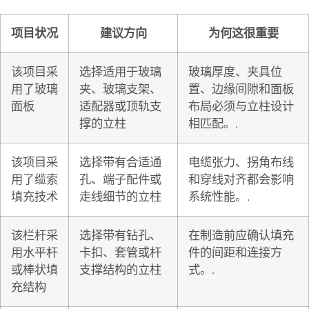
项目状况
建议方向
为何这很重要
该项目采
选择适用于玻璃
玻璃厚度、夹具位
用了玻璃
夹、玻璃支架、
置、边缘间隙和面板
面板
适配器或顶轨支
布局必须与立柱设计
撑的立柱
相匹配。.
该项目采
选择带有合适通
电缆张力、拐角布线
用了缆索
孔、端子配件或
和穿线对齐都会影响
填充技术
走线细节的立柱
系统性能。.
该栏杆采
选择带有钻孔、
在制造前应确认填充
用水平杆
卡扣、套管或杆
件的间距和连接方
或棒状填
支撑结构的立柱
式。.
充结构