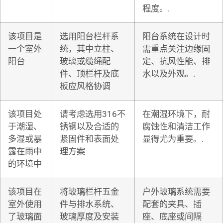
程度。.
该项目是
选用阳台栏杆系
阳台系统在设计时
一个室外
统，其中立柱、
需重点关注边缘固
阳台
玻璃或缆绳配
定、抗风性能、排
件、顶栏杆及底
水以及外观。.
板应风格协调
该项目处
请考虑选用316不
在潮湿环境下，耐
于潮湿、
锈钢以及合适的
腐蚀性和清洁工作
多湿或暴
紧固件和表面处
显得尤为重要。.
露在雨中
理方案
的环境中
该项目在
将玻璃栏杆五金
户外玻璃系统需要
室外使用
件与排水系统、
配套的夹具、插
了玻璃面
玻璃厚度及安装
座、底座或间隔