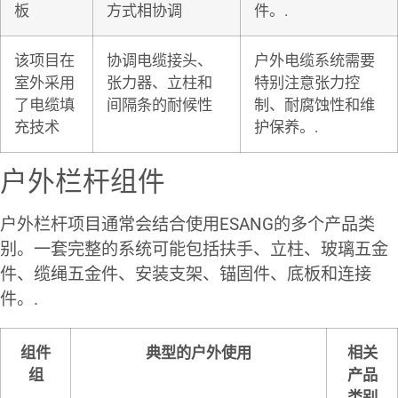
板
方式相协调
件。.
该项目在
协调电缆接头、
户外电缆系统需要
室外采用
张力器、立柱和
特别注意张力控
了电缆填
间隔条的耐候性
制、耐腐蚀性和维
充技术
护保养。.
户外栏杆组件
户外栏杆项目通常会结合使用ESANG的多个产品类
别。一套完整的系统可能包括扶手、立柱、玻璃五金
件、缆绳五金件、安装支架、锚固件、底板和连接
件。.
组件
典型的户外使用
相关
组
产品
类别