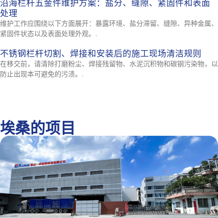
沿海栏杆五金件维护方案：盐分、缝隙、紧固件和表面
处理
维护工作应围绕以下方面展开：暴露环境、盐分滞留、缝隙、异种金属、
紧固件状态以及表面处理外观。.
不锈钢栏杆切割、焊接和安装后的施工现场清洁规则
在移交前，请清除打磨粉尘、焊接残留物、水泥沉积物和碳钢污染物，以
防止出现本可避免的污渍。.
埃桑的项目