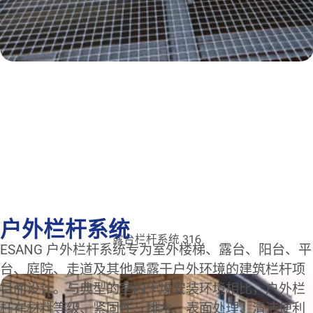
户外栏杆系统
露台栏杆系统 316
ESANG 户外栏杆系统专为室外楼梯、露台、阳台、平
台、庭院、走道及其他暴露于户外环境的建筑栏杆项
目而设计。与典型的室内干燥安装环境相比，户外栏
杆在材料等级、紧固件、排水、表面处理、清洁便利