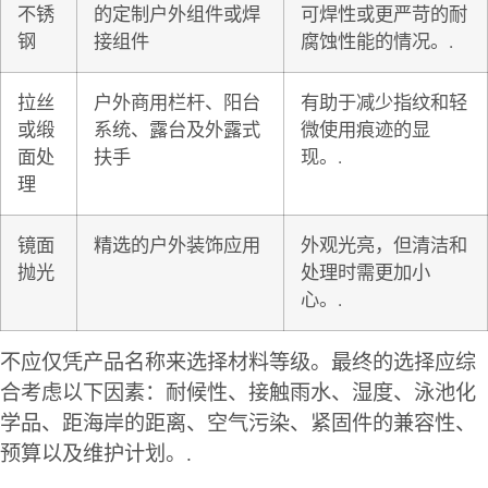
不锈
的定制户外组件或焊
可焊性或更严苛的耐
钢
接组件
腐蚀性能的情况。.
拉丝
户外商用栏杆、阳台
有助于减少指纹和轻
或缎
系统、露台及外露式
微使用痕迹的显
面处
扶手
现。.
理
镜面
精选的户外装饰应用
外观光亮，但清洁和
抛光
处理时需更加小
心。.
不应仅凭产品名称来选择材料等级。最终的选择应综
合考虑以下因素：耐候性、接触雨水、湿度、泳池化
学品、距海岸的距离、空气污染、紧固件的兼容性、
预算以及维护计划。.