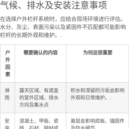
气候、排水及安装注意事项
在选择户外栏杆系统时，应结合现场环境进行评估。
水分、灰尘、表面污染以及紧固件不匹配都可能影响
栏杆的长期外观和维护。.
户
需要确认的内容
为何这很重要
外
因
素
淋
露天区域、有遮盖
积水和滞留的污垢会影响
雨
的室外区域、排水
外观和日常维护。.
方向及集水点
安
混凝土、甲板、瓷
基层会影响底板、锚固件
装
砖、石材、钢材或
及防水细节。.