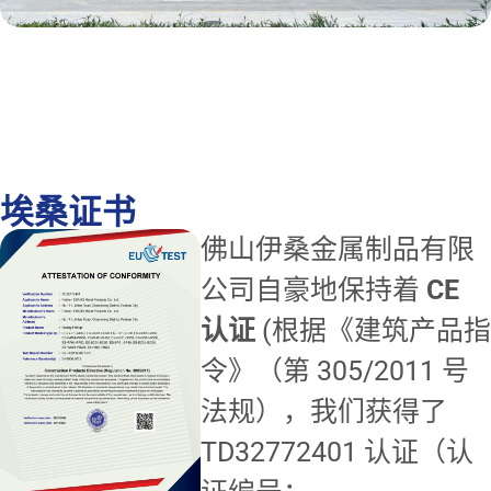
埃桑证书
佛山伊桑金属制品有限
公司自豪地保持着
CE
认证
(根据《建筑产品指
令》（第 305/2011 号
法规），我们获得了
TD32772401 认证（认