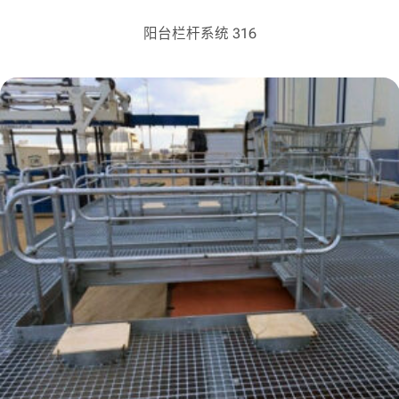
阳台栏杆系统 316