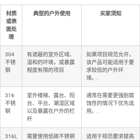
材质
典型的户外使用
买家须知
或表
面处
理
304
有遮蔽的室外区域、
如果项目规范允许，
不锈
温和的环境，或暴露
该产品可能适用于要
钢
程度有限的项目
求较低的户外环
境。.
316
室外楼梯、露台、阳
通常在需要更强耐腐
不锈
台、平台、潮湿区域
蚀性的情况下优先选
钢
以及暴露在户外的栏
用。.
杆
316L
需要使用低碳不锈钢
适用于规范要求提高