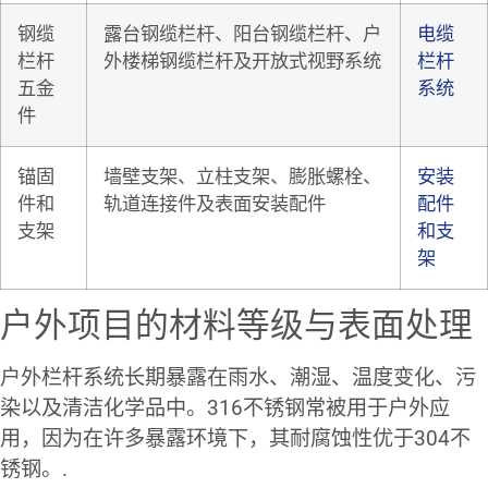
钢缆
露台钢缆栏杆、阳台钢缆栏杆、户
电缆
栏杆
外楼梯钢缆栏杆及开放式视野系统
栏杆
五金
系统
件
锚固
墙壁支架、立柱支架、膨胀螺栓、
安装
件和
轨道连接件及表面安装配件
配件
支架
和支
架
户外项目的材料等级与表面处理
户外栏杆系统长期暴露在雨水、潮湿、温度变化、污
染以及清洁化学品中。316不锈钢常被用于户外应
用，因为在许多暴露环境下，其耐腐蚀性优于304不
锈钢。.