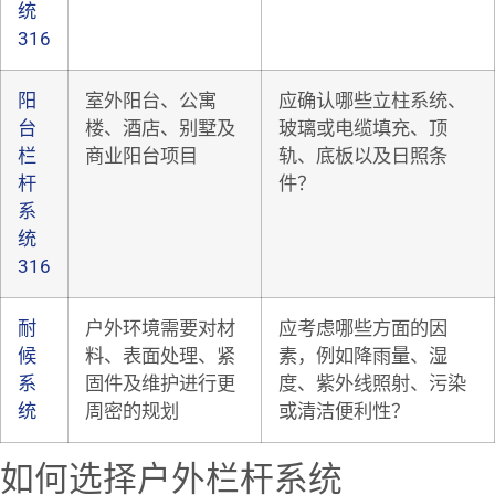
统
316
阳
室外阳台、公寓
应确认哪些立柱系统、
台
楼、酒店、别墅及
玻璃或电缆填充、顶
栏
商业阳台项目
轨、底板以及日照条
杆
件？
系
统
316
耐
户外环境需要对材
应考虑哪些方面的因
候
料、表面处理、紧
素，例如降雨量、湿
系
固件及维护进行更
度、紫外线照射、污染
统
周密的规划
或清洁便利性？
如何选择户外栏杆系统