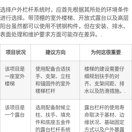
选择户外栏杆系统时，应首先根据其所处的环境条件
进行选择。带顶棚的室外楼梯、开放式露台以及高层
阳台虽然都可以使用不锈钢构件，但在安装、排水、
表面处理和维护要求方面可能存在差异。.
项目状况
建议方向
为何这很重要
该项目是
使用配备合适扶
楼梯的建设需要仔
一座室外
手、支架、立柱
细规划扶手的对
楼梯
和锚固件的室外
齐、支架间距、排
楼梯栏杆
水以及防滑措施。.
该项目是
选用配备耐候立
露台栏杆的使用寿
一个露台
柱、扶手、填充
命取决于基材、边
件和底座五金件
缘状况、基础固定
的露台栏杆系统
方式以及户外暴露