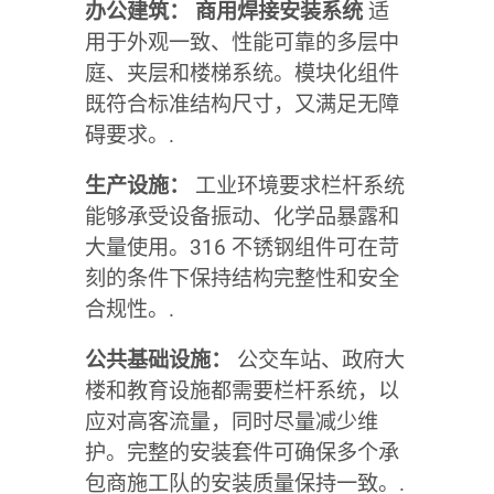
办公建筑：
商用焊接安装系统
适
用于外观一致、性能可靠的多层中
庭、夹层和楼梯系统。模块化组件
既符合标准结构尺寸，又满足无障
碍要求。.
生产设施：
工业环境要求栏杆系统
能够承受设备振动、化学品暴露和
大量使用。316 不锈钢组件可在苛
刻的条件下保持结构完整性和安全
合规性。.
公共基础设施：
公交车站、政府大
楼和教育设施都需要栏杆系统，以
应对高客流量，同时尽量减少维
护。完整的安装套件可确保多个承
包商施工队的安装质量保持一致。.