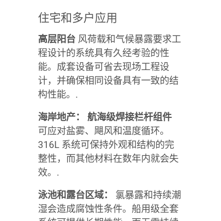
住宅和多户应用
高层阳台
风荷载和气候暴露要求工
程设计的系统具有久经考验的性
能。成套设备可省去现场工程设
计，并确保相同设备具有一致的结
构性能。.
海岸地产：
航海级焊接栏杆组件
可应对盐雾、飓风和温度循环。
316L 系统可保持外观和结构的完
整性，而其他材料在数年内就会失
效。.
泳池和露台区域：
氯暴露和持续潮
湿会造成腐蚀性条件。船用级全套