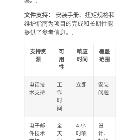
案。.
文件支持：
安装手册、扭矩规格和
维护指南为项目的完成和长期性能
提供了参考信息。.
支持资
可
响应
覆盖
源
用
时间
范围
性
电话技
工
立即
安装
术支持
作
问题
时
间
电子邮
全
4 小
设
件技术
天
时响
计、