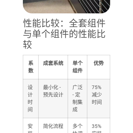
性能比较：全套组件
与单个组件的性能比
较
系
成套系统
单个
优势
数
组件
设
最小化 -
广泛
75%
计
预先设计
- 定
减少
时
制集
时间
间
成
安
简化流程
多个
35%