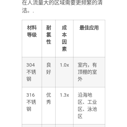
在人流量大的区域需要更频繁的清
洁。.
材料
耐
成
最佳应用
等级
氯
本
性
因
素
304
良
1.0x
室内，有
不锈
好
顶棚的室
钢
外
316
优
1.3x
沿海地
不锈
秀
区、工业
钢
区、泳池
区