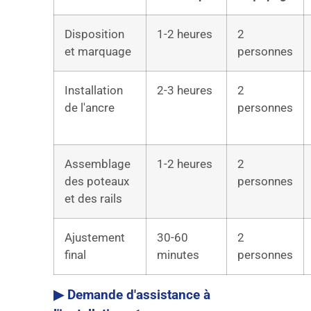
Disposition
1-2 heures
2
et marquage
personnes
Installation
2-3 heures
2
de l'ancre
personnes
Assemblage
1-2 heures
2
des poteaux
personnes
et des rails
Ajustement
30-60
2
final
minutes
personnes
▶ Demande d'assistance à