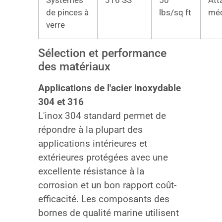
Systèmes
316 SS
50
Att
de pinces à
lbs/sq ft
méc
verre
Sélection et performance
des matériaux
Applications de l'acier inoxydable
304 et 316
L'inox 304 standard permet de
répondre à la plupart des
applications intérieures et
extérieures protégées avec une
excellente résistance à la
corrosion et un bon rapport coût-
efficacité. Les composants des
bornes de qualité marine utilisent