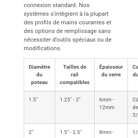
connexion standard. Nos
systèmes s'intègrent à la plupart
des profils de mains courantes et
des options de remplissage sans
nécessiter d'outils spéciaux ou de
modifications.
Diamètre
Tailles de
Épaisseur
Ca
du
rail
du verre
du
poteau
compatibles
1.5″
1.25″ - 2″
6mm -
Câ
12mm
d
3/
2″
1.5″ - 2.5″
8mm -
1/