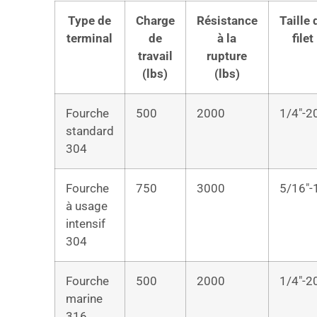
Type de
Charge
Résistance
Taille 
terminal
de
à la
filet
travail
rupture
(lbs)
(lbs)
Fourche
500
2000
1/4″-2
standard
304
Fourche
750
3000
5/16″-
à usage
intensif
304
Fourche
500
2000
1/4″-2
marine
316