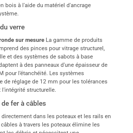
en bois à l'aide du matériel d'ancrage
ystème.
 du verre
 ronde sur mesure
La gamme de produits
mprend des pinces pour vitrage structurel,
lle et des systèmes de sabots à base
adaptent à des panneaux d'une épaisseur de
M pour l'étanchéité. Les systèmes
e de réglage de 12 mm pour les tolérances
l'intégrité structurelle.
e fer à câbles
 directement dans les poteaux et les rails en
âbles à travers les poteaux élimine les
t les débris et nécessitent une