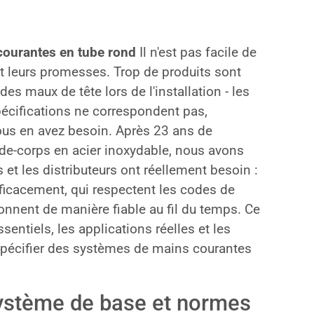
ourantes en tube rond
Il n'est pas facile de
nt leurs promesses. Trop de produits sont
es maux de tête lors de l'installation - les
pécifications ne correspondent pas,
vous en avez besoin. Après 23 ans de
rde-corps en acier inoxydable, nous avons
 et les distributeurs ont réellement besoin :
fficacement, qui respectent les codes de
onnent de manière fiable au fil du temps. Ce
entiels, les applications réelles et les
spécifier des systèmes de mains courantes
stème de base et normes