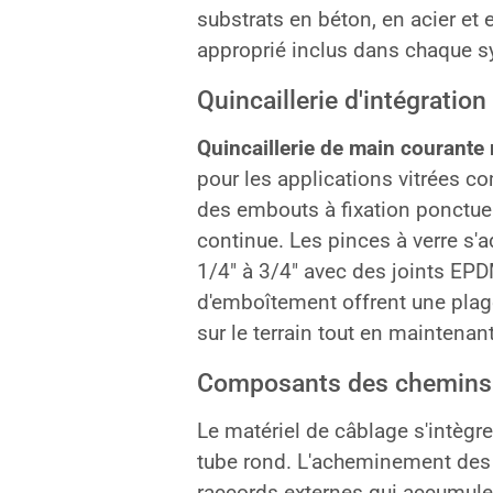
substrats en béton, en acier et 
approprié inclus dans chaque s
Quincaillerie d'intégration
Quincaillerie de main courante
pour les applications vitrées co
des embouts à fixation ponctue
continue. Les pinces à verre s'
1/4″ à 3/4″ avec des joints EPD
d'emboîtement offrent une plag
sur le terrain tout en maintenant 
Composants des chemins d
Le matériel de câblage s'intègre
tube rond. L'acheminement des c
raccords externes qui accumulen