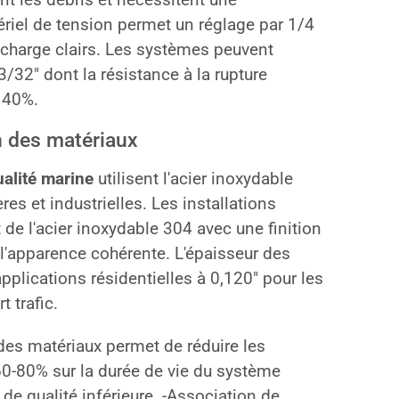
riel de tension permet un réglage par 1/4
 charge clairs. Les systèmes peuvent
3/32″ dont la résistance à la rupture
 40%.
n des matériaux
alité marine
utilisent l'acier inoxydable
es et industrielles. Les installations
de l'acier inoxydable 304 avec une finition
 l'apparence cohérente. L'épaisseur des
applications résidentielles à 0,120″ pour les
 trafic.
des matériaux permet de réduire les
0-80% sur la durée de vie du système
 de qualité inférieure. -Association de