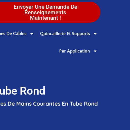
Envoyer Une Demande De
Renseignements
Maintenant !
es De Câbles
Quincaillerie Et Supports
Par Application
Tube Rond
es De Mains Courantes En Tube Rond