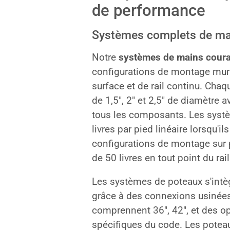
de performance
Systèmes complets de ma
Notre
systèmes de mains coura
configurations de montage mur
surface et de rail continu. Cha
de 1,5″, 2″ et 2,5″ de diamètre 
tous les composants. Les syst
livres par pied linéaire lorsqu'i
configurations de montage sur 
de 50 livres en tout point du rail
Les systèmes de poteaux s'intèg
grâce à des connexions usinées
comprennent 36″, 42″, et des o
spécifiques du code. Les potea