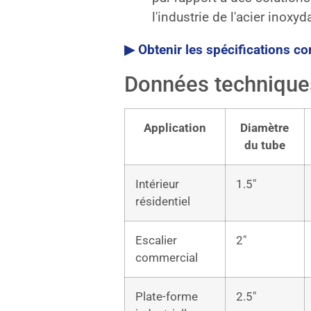
l'industrie de l'acier inoxyd
▶ Obtenir les spécifications c
Données technique
Application
Diamètre
du tube
Intérieur
1.5″
résidentiel
Escalier
2″
commercial
Plate-forme
2.5″