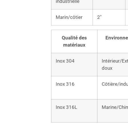
industrielle
Marin/côtier
2″
Qualité des
Environn
matériaux
Inox 304
Intérieur/Ex
doux
Inox 316
Côtière/indu
Inox 316L
Marine/Chi