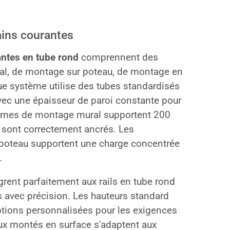
ins courantes
ntes en tube rond
comprennent des
al, de montage sur poteau, de montage en
que système utilise des tubes standardisés
avec une épaisseur de paroi constante pour
èmes de montage mural supportent 200
ls sont correctement ancrés. Les
poteau supportent une charge concentrée
.
rent parfaitement aux rails en tube rond
 avec précision. Les hauteurs standard
ptions personnalisées pour les exigences
ux montés en surface s'adaptent aux