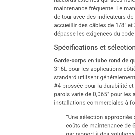
maintenance fréquente. Le maté
de tour avec des indicateurs de
accueillir des câbles de 1/8″ et 
dépasse les exigences du code
Spécifications et sélectio
Garde-corps en tube rond de qu
316L pour les applications côtièr
standard utilisent généralement 
#4 brossée pour la durabilité et
parois varie de 0,065″ pour les 
installations commerciales à fort
“Une sélection appropriée 
coûts de maintenance de 6
par rapport à des solutions