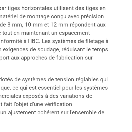
 tiges horizontales utilisent des tiges en
matériel de montage conçu avec précision.
d de 8 mm, 10 mm et 12 mm répondent aux
e tout en maintenant un espacement
formité à l'IBC. Les systèmes de filetage à
es exigences de soudage, réduisant le temps
pport aux approches de fabrication sur
otés de systèmes de tension réglables qui
que, ce qui est essentiel pour les systèmes
rciales exposés à des variations de
ait l'objet d'une vérification
 un ajustement cohérent sur l'ensemble de