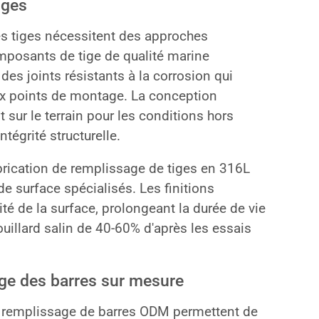
iges
es tiges nécessitent des approches
mposants de tige de qualité marine
s joints résistants à la corrosion qui
aux points de montage. La conception
sur le terrain pour les conditions hors
tégrité structurelle.
brication de remplissage de tiges en 316L
e surface spécialisés. Les finitions
ité de la surface, prolongeant la durée de vie
illard salin de 40-60% d'après les essais
age des barres sur mesure
e remplissage de barres ODM permettent de