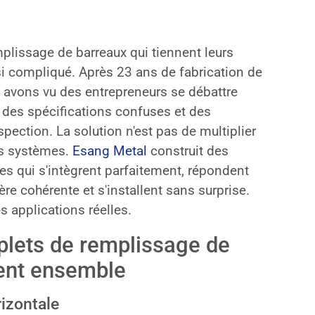
lissage de barreaux qui tiennent leurs
i compliqué. Après 23 ans de fabrication de
 avons vu des entrepreneurs se débattre
 des spécifications confuses et des
pection. La solution n'est pas de multiplier
es systèmes.
Esang Metal
construit des
s qui s'intègrent parfaitement, répondent
e cohérente et s'installent sans surprise.
s applications réelles.
lets de remplissage de
nent ensemble
izontale