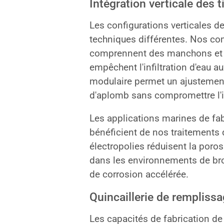
Intégration verticale des t
Les configurations verticales d
techniques différentes. Nos co
comprennent des manchons et de
empêchent l'infiltration d'eau 
modulaire permet un ajustement 
d'aplomb sans compromettre l'in
Les applications marines de fa
bénéficient de nos traitements d
électropolies réduisent la poros
dans les environnements de brou
de corrosion accélérée.
Quincaillerie de rempliss
Les capacités de fabrication d