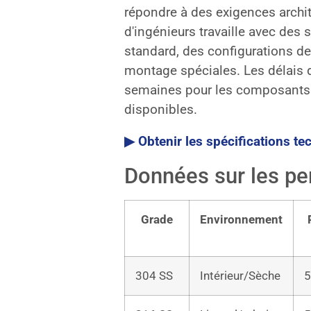
répondre à des exigences archit
d'ingénieurs travaille avec des
standard, des configurations de
montage spéciales. Les délais d
semaines pour les composants 
disponibles.
▶ Obtenir les spécifications t
Données sur les p
Grade
Environnement
304 SS
Intérieur/Sèche
5