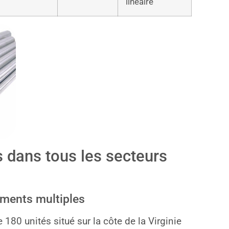
linéaire
s dans tous les secteurs
gements multiples
80 unités situé sur la côte de la Virginie