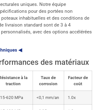
ecturales uniques. Notre équipe
 spécifications pour des portées non
 poteaux inhabituelles et des conditions de
e livraison standard sont de 3 à 4
personnalisés, avec des options accélérées
echniques ◀
erformances des matériaux
Résistance à la
Taux de
Facteur de
traction
corrosion
coût
15-620 MPa
<0,1 mm/an
1.0x