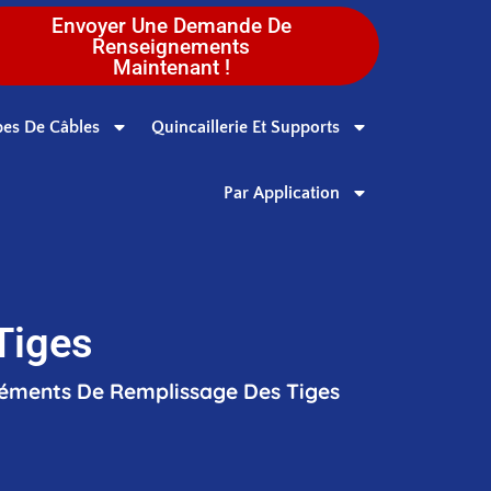
Envoyer Une Demande De
Renseignements
Maintenant !
es De Câbles
Quincaillerie Et Supports
Par Application
Tiges
léments De Remplissage Des Tiges