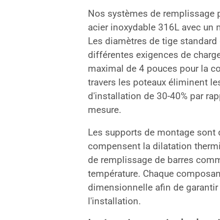
Nos systèmes de remplissage par
acier inoxydable 316L avec un 
Les diamètres de tige standar
différentes exigences de charg
maximal de 4 pouces pour la con
travers les poteaux éliminent l
d'installation de 30-40% par ra
mesure.
Les supports de montage sont d
compensent la dilatation thermi
de remplissage de barres comme
température. Chaque composant f
dimensionnelle afin de garantir
l'installation.