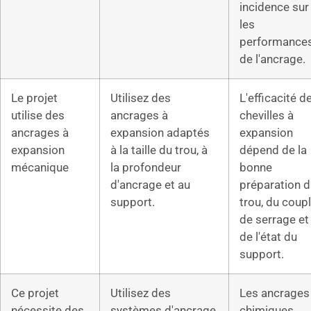
incidence sur
les
performance
de l'ancrage.
Le projet
Utilisez des
L'efficacité d
utilise des
ancrages à
chevilles à
ancrages à
expansion adaptés
expansion
expansion
à la taille du trou, à
dépend de la
mécanique
la profondeur
bonne
d'ancrage et au
préparation 
support.
trou, du coup
de serrage et
de l'état du
support.
Ce projet
Utilisez des
Les ancrages
nécessite des
systèmes d'ancrage
chimiques