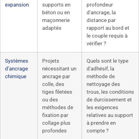
expansion
supports en
profondeur
béton ou en
d'ancrage, la
maçonnerie
distance par
adaptés
rapport au bord et
le couple requis à
vérifier ?
Systèmes
Projets
Quels sont le type
d'ancrage
nécessitant un
d'adhésif, la
chimique
ancrage par
méthode de
colle, des
nettoyage des
tiges filetées
trous, les conditions
ou des
de durcissement et
méthodes de
les exigences
fixation par
relatives au support
collage plus
à prendre en
profondes
compte ?