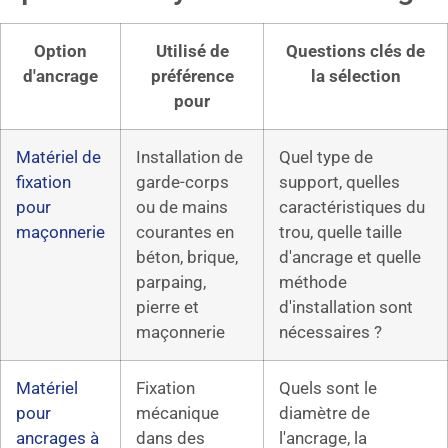
Option
Utilisé de
Questions clés de
d'ancrage
préférence
la sélection
pour
Matériel de
Installation de
Quel type de
fixation
garde-corps
support, quelles
pour
ou de mains
caractéristiques du
maçonnerie
courantes en
trou, quelle taille
béton, brique,
d'ancrage et quelle
parpaing,
méthode
pierre et
d'installation sont
maçonnerie
nécessaires ?
Matériel
Fixation
Quels sont le
pour
mécanique
diamètre de
ancrages à
dans des
l'ancrage, la