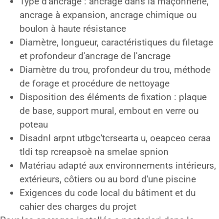
Type d'ancrage : ancrage dans la maçonnerie,
ancrage à expansion, ancrage chimique ou
boulon à haute résistance
Diamètre, longueur, caractéristiques du filetage
et profondeur d'ancrage de l'ancrage
Diamètre du trou, profondeur du trou, méthode
de forage et procédure de nettoyage
Disposition des éléments de fixation : plaque
de base, support mural, embout en verre ou
poteau
Disadnl arpnt utbgc'tcrsearta u, oeapceo ceraa
tldi tsp rcreapsoè na smelae spnion
Matériau adapté aux environnements intérieurs,
extérieurs, côtiers ou au bord d'une piscine
Exigences du code local du bâtiment et du
cahier des charges du projet