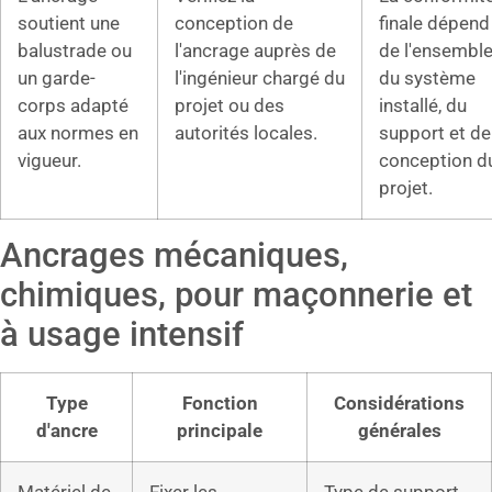
soutient une
conception de
finale dépend
balustrade ou
l'ancrage auprès de
de l'ensembl
un garde-
l'ingénieur chargé du
du système
corps adapté
projet ou des
installé, du
aux normes en
autorités locales.
support et de
vigueur.
conception d
projet.
Ancrages mécaniques,
chimiques, pour maçonnerie et
à usage intensif
Type
Fonction
Considérations
d'ancre
principale
générales