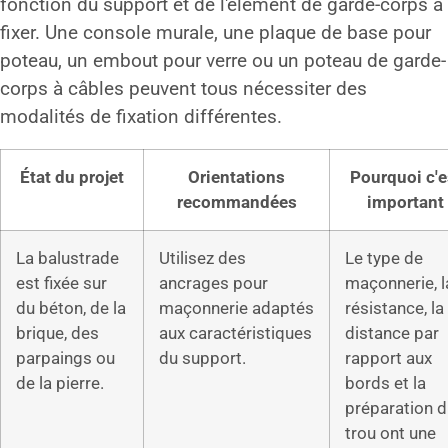
fonction du support et de l'élément de garde-corps à
fixer. Une console murale, une plaque de base pour
poteau, un embout pour verre ou un poteau de garde-
corps à câbles peuvent tous nécessiter des
modalités de fixation différentes.
État du projet
Orientations
Pourquoi c'e
recommandées
important
La balustrade
Utilisez des
Le type de
est fixée sur
ancrages pour
maçonnerie, l
du béton, de la
maçonnerie adaptés
résistance, la
brique, des
aux caractéristiques
distance par
parpaings ou
du support.
rapport aux
de la pierre.
bords et la
préparation 
trou ont une