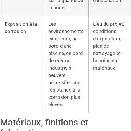
sur la qualité de
d'installation
la pose
Exposition à la
Les
Lieu du projet,
corrosion
environnements
conditions
extérieurs, au
d'exposition,
bord d'une
plan de
piscine, en bord
nettoyage et
de mer ou
besoins en
industriels
matériaux
peuvent
nécessiter une
résistance à la
corrosion plus
élevée
Matériaux, finitions et