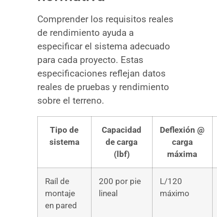
Comprender los requisitos reales
de rendimiento ayuda a
especificar el sistema adecuado
para cada proyecto. Estas
especificaciones reflejan datos
reales de pruebas y rendimiento
sobre el terreno.
Tipo de
Capacidad
Deflexión @
sistema
de carga
carga
(lbf)
máxima
Raíl de
200 por pie
L/120
montaje
lineal
máximo
en pared