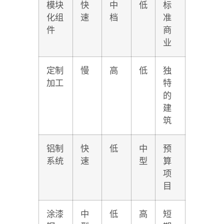
模块
快
中
低
标
化组
速
档
准
件
商
业
定制
慢
高
低
独
加工
特
的
建
筑
铝制
快
低
中
预
系统
速
型
算
项
目
涂漆
中
低
高
短