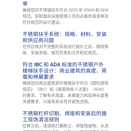
单
确保您的不锈钢扶手符合 2025 年 OSHA 和 ADA
规范。获取面向设施管理人员的必备检查清单及
符合规范的设计建议。.
不锈钢扶手系统：规格、材料、安装
和供应商问题
在供应商对不完整的系统进行报价之前，围绕等
级、安装表面、规范背景和文件制定规范。.
符合 IBC 和 ADA 标准的不锈钢户外
楼梯扶手设计：商业建筑的高度、荷
载和伸展要求
确保您的商业建筑室外楼梯扶手符合《国际建筑
规范》（IBC）和《美国残疾人法案》（ADA）
的要求。了解有关高度、承重能力和延伸长度等
关键要求，以提高安全性并避免违规。.
不锈钢栏杆切割、焊接和安装后的施
工现场清洁规则
在移交前，请清除打磨粉尘、焊接残留物、水泥