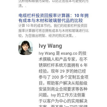
沉积物和碳钢污染物，以防止出现本可避免的污
渍。.
电缆栏杆投资回报率计算器：10 年拥
有成本与木材和玻璃替代品的比较
计算 10 年的成本节约。我们的缆索栏杆投资回
报率计算器可将总拥有成本与木材和玻璃进行比
较，为您做出明智、经济的购买决策。.
Ivy Wang
Ivy Wang 是 esang.co 的技
术撰稿人和产品专家，在不
锈钢栏杆系统方面拥有 6 年
经验。现年 29 岁的她已经
参与了 200 多个定制五金项
目，帮助客户解决从船舶级
安装到商业合规要求等各种
问题。Ivy 的工作方法侧重
于以客户为中心的实用解决
方案，而不是 "一刀切 "的建