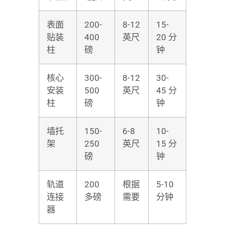
表面
200-
8-12
15-
贴装
400
英尺
20 分
柱
磅
钟
核心
300-
8-12
30-
安装
500
英尺
45 分
柱
磅
钟
墙托
150-
6-8
10-
架
250
英尺
15 分
磅
钟
轨道
200
根据
5-10
连接
多磅
需要
分钟
器