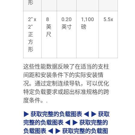
形
2″ x
8
0.20
1,100
5.5x
2″
英
英寸
磅
正
尺
方
形
这些性能数据反映了在适当的支柱
间距和安装条件下的实际安装情
况。通过定制连续导轨，可以优化
特定负载要求或超出标准规格的跨
度条件。.
▶ 获取完整的负载图表 ◀ ▶ 获取
完整的负载图表 ◀ ▶ 获取完整的
负载图表 ◀ ▶ 获取完整的负载图