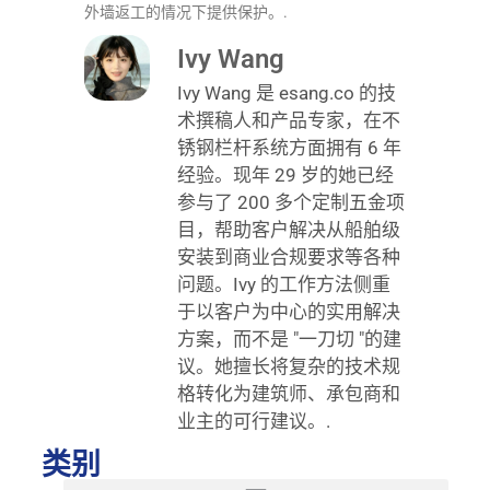
外墙返工的情况下提供保护。.
Ivy Wang
Ivy Wang 是 esang.co 的技
术撰稿人和产品专家，在不
锈钢栏杆系统方面拥有 6 年
经验。现年 29 岁的她已经
参与了 200 多个定制五金项
目，帮助客户解决从船舶级
安装到商业合规要求等各种
问题。Ivy 的工作方法侧重
于以客户为中心的实用解决
方案，而不是 "一刀切 "的建
议。她擅长将复杂的技术规
格转化为建筑师、承包商和
业主的可行建议。.
类别