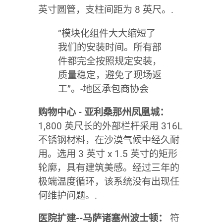
英寸圆管，支柱间距为 8 英尺。.
“模块化组件大大缩短了
我们的安装时间。所有部
件都完全按照规定安装，
质量稳定，避免了现场返
工”。-地区承包商协会
购物中心 - 亚利桑那州凤凰城：
1,800 英尺长的外部栏杆采用 316L
不锈钢材料，在沙漠气候中经久耐
用。选用 3 英寸 x 1.5 英寸的矩形
轮廓，具有建筑美感。经过三年的
极端温度循环，该系统没有出现任
何维护问题。.
医院扩建--马萨诸塞州波士顿：
符