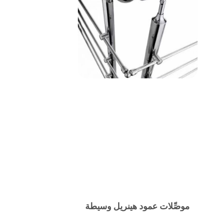
موصِّلات عمود هينريل وسيطة