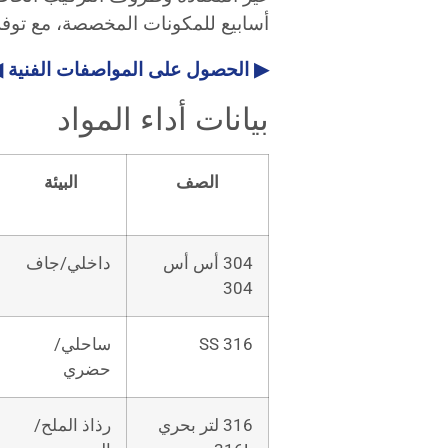
أسابيع للمكونات المخصصة، مع توفر
▶ الحصول على المواصفات الفنية 
بيانات أداء المواد
الصف
البيئة
304 أس أس
داخلي/جاف
304
316 SS
ساحلي/
حضري
316 لتر بحري
رذاذ الملح/