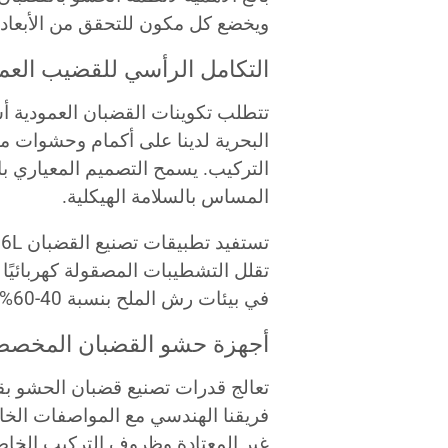
ويخضع كل مكون للتحقق من الأبعاد 
التكامل الرأسي للقضيب العم
تتطلب تكوينات القضبان العمودية 
البحرية لدينا على أكمام وحشوات م
التركيب. يسمح التصميم المعياري 
المساس بالسلامة الهيكلية.
تقلل التشطيبات المصقولة كهربائيً
في بيئات رش الملح بنسبة 40-60% بناءً على اختبار التآكل المتسارع.
أجهزة حشو القضبان المخصص
فريقنا الهندسي مع المواصفات الخاص