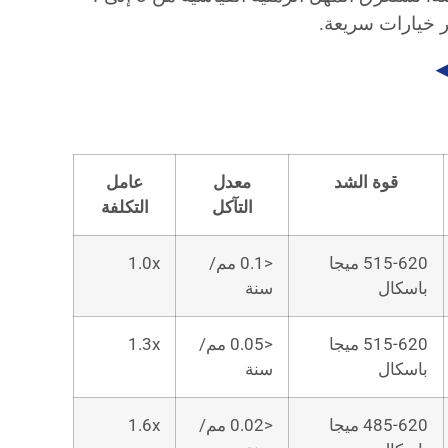
 خيارات سريعة.
◀
قوة الشد
معدل
عامل
التآكل
التكلفة
515-620 ميجا
<0.1 مم/
1.0x
باسكال
سنة
515-620 ميجا
<0.05 مم/
1.3x
باسكال
سنة
485-620 ميجا
<0.02 مم/
1.6x