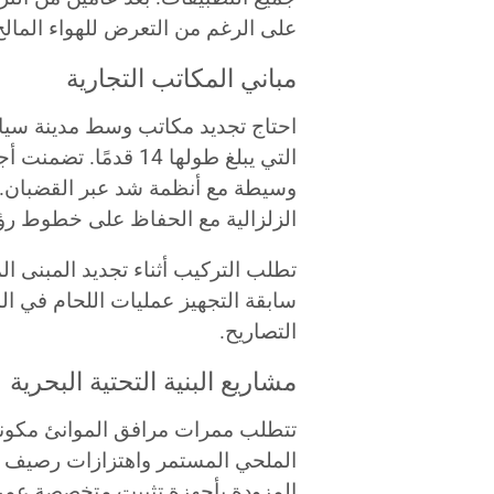
على الرغم من التعرض للهواء المالح
مباني المكاتب التجارية
احتاج تجديد مكاتب وسط مدينة سيات
التي يبلغ طولها 14 ق
وسيطة مع أنظمة شد عبر القضبان. 
الزلزالية مع الحفاظ على خطوط رؤ
تطلب التركيب أثناء تجديد المبنى 
سابقة التجهيز عمليات اللحام في ا
التصاريح.
مشاريع البنية التحتية البحرية
تتطلب ممرات مرافق الموانئ مكونات
المزودة بأجهزة تثبيت متخصصة عمر خدمة يزيد عن 8 