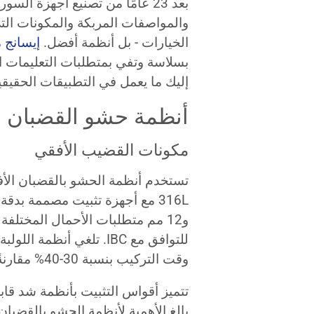
بعد 23 عامًا من تصنيع أجهزة الس
والمواصفات المربكة والمكونات ال
الخيارات - بل أنظمة أفضل.
إيسانج م
بسلاسة وتفي بمتطلبات التعليمات ا
إليك ما يعمل في التطبيقات الحقيقي
أنظمة حشو القضبان الك
مكونات القضيب الأفقي
تستخدم أنظمة الحشو بالقضبان الأفق
للتوافق مع IBC. تلغي أنظ
وقت التركيب بنسبة 30-40% مقارنةً بأساليب التصنيع المخصصة.
تتميز أقواس التثبيت بأنظمة شد قابل
بالغ الأهمية لأنظمة الحشو بالقضبان