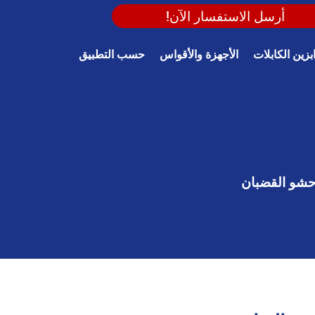
أرسل الاستفسار الآن!
بزين الكابلات
الأجهزة والأقواس
حسب التطبيق
شو القضبان