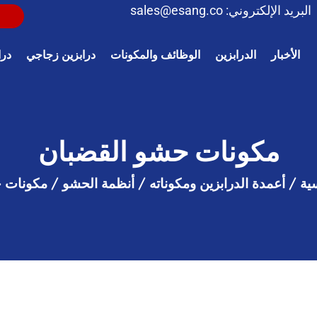
البريد الإلكتروني:
sales@esang.co
الأخبار
الدرابزين
الوظائف والمكونات
درابزين زجاجي
درا
مكونات حشو القضبان
ية
/
أعمدة الدرابزين ومكوناته
/
أنظمة الحشو
/
مكونات ح