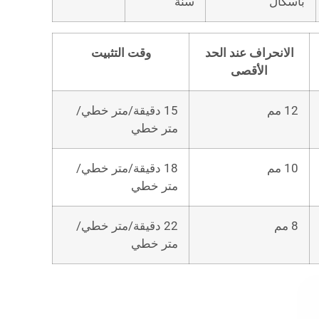
باسكال
سنة
الانحراف عند الحد
وقت التثبيت
الأقصى
12 مم
15 دقيقة/متر خطي/
متر خطي
10 مم
18 دقيقة/متر خطي/
متر خطي
8 مم
22 دقيقة/متر خطي/
متر خطي