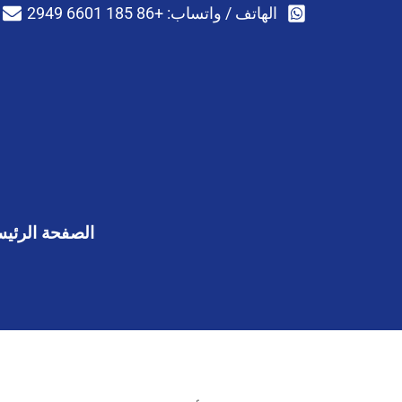
الهاتف / واتساب: +86 185 6601 2949
الصفحة الرئيس