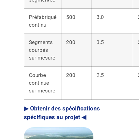
Préfabriqué
500
3.0
continu
Segments
200
3.5
courbés
sur mesure
Courbe
200
2.5
continue
sur mesure
▶ Obtenir des spécifications
spécifiques au projet ◀