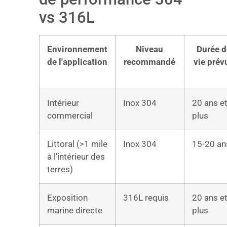
vs 316L
Environnement
Niveau
Durée d
de l'application
recommandé
vie prév
Intérieur
Inox 304
20 ans e
commercial
plus
Littoral (>1 mile
Inox 304
15-20 an
à l'intérieur des
terres)
Exposition
316L requis
20 ans e
marine directe
plus