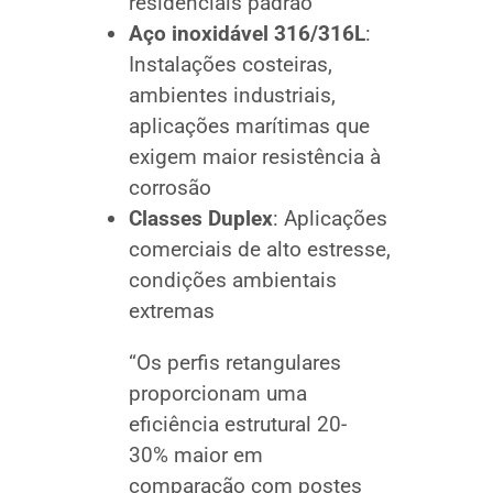
residenciais padrão
Aço inoxidável 316/316L
:
Instalações costeiras,
ambientes industriais,
aplicações marítimas que
exigem maior resistência à
corrosão
Classes Duplex
: Aplicações
comerciais de alto estresse,
condições ambientais
extremas
“Os perfis retangulares
proporcionam uma
eficiência estrutural 20-
30% maior em
comparação com postes