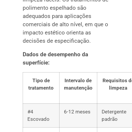
polimento espelhado são
adequados para aplicações
comerciais de alto nível, em que o
impacto estético orienta as
decisões de especificação.
Dados de desempenho da
superfície:
Tipo de
Intervalo de
Requisitos d
tratamento
manutenção
limpeza
#4
6-12 meses
Detergente
Escovado
padrão