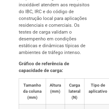
inoxidável atendem aos requisitos
do IBC, IRC e do código de
construção local para aplicações
residenciais e comerciais. Os
testes de carga validam o
desempenho em condições
estáticas e dinâmicas típicas de
ambientes de tráfego intenso.
Gráfico de referência de
capacidade de carga:
Tamanho
Altura
Carga
Tipo de
da coluna
(mm)
lateral
aplicativo
(mm)
(N)