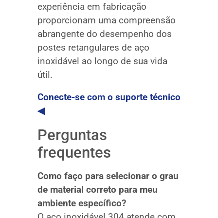
experiência em fabricação
proporcionam uma compreensão
abrangente do desempenho dos
postes retangulares de aço
inoxidável ao longo de sua vida
útil.
Conecte-se com o suporte técnico
◀
Perguntas
frequentes
Como faço para selecionar o grau
de material correto para meu
ambiente específico?
O aço inoxidável 304 atende com