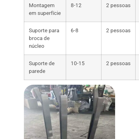
Montagem
8-12
2 pessoas
em superfície
Suporte para
6-8
2 pessoas
broca de
núcleo
Suporte de
10-15
2 pessoas
parede