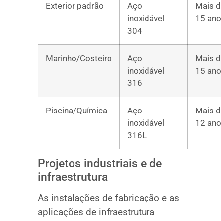
Exterior padrão
Aço
Mais d
inoxidável
15 an
304
Marinho/Costeiro
Aço
Mais d
inoxidável
15 an
316
Piscina/Química
Aço
Mais d
inoxidável
12 an
316L
Projetos industriais e de
infraestrutura
As instalações de fabricação e as
aplicações de infraestrutura