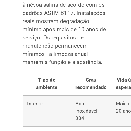
à névoa salina de acordo com os
padrões ASTM B117. Instalações
reais mostram degradação
mínima após mais de 10 anos de
serviço. Os requisitos de
manutenção permanecem
mínimos - a limpeza anual
mantém a função e a aparência.
Tipo de
Grau
Vida ú
ambiente
recomendado
esper
Interior
Aço
Mais d
inoxidável
20 an
304