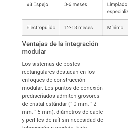
#8 Espejo
3-6 meses
Limpiado
especiali
Electropulido
12-18 meses
Mínimo
Ventajas de la integración
modular
Los sistemas de postes
rectangulares destacan en los
enfoques de construcción
modular. Los puntos de conexión
prediseñados admiten grosores
de cristal estándar (10 mm, 12
mm, 15 mm), diámetros de cable
y perfiles de raíl sin necesidad de
fabricación a medida. Esta