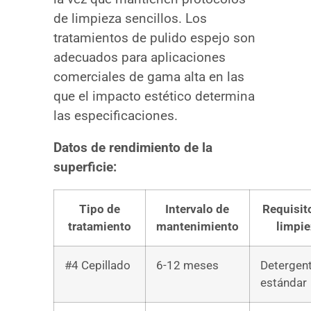
de limpieza sencillos. Los
tratamientos de pulido espejo son
adecuados para aplicaciones
comerciales de gama alta en las
que el impacto estético determina
las especificaciones.
Datos de rendimiento de la
superficie:
Tipo de
Intervalo de
Requisit
tratamiento
mantenimiento
limpi
#4 Cepillado
6-12 meses
Detergen
estándar