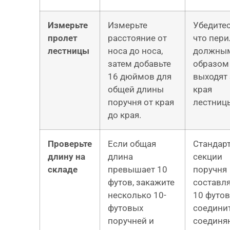
Измерьте
Измерьте
Убедитес
пролет
расстояние от
что пери
лестницы
носа до носа,
должны
затем добавьте
образом
16 дюймов для
выходят 
общей длины
края
поручня от края
лестниц
до края.
Проверьте
Если общая
Стандар
длину на
длина
секции
складе
превышает 10
поручня
футов, закажите
составл
несколько 10-
10 футов
футовых
соедини
поручней и
соединя