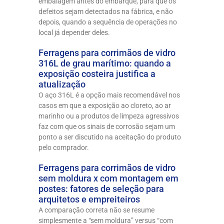
embalagem antes do embarque, para que os
defeitos sejam detectados na fábrica, e não
depois, quando a sequência de operações no
local já depender deles.
Ferragens para corrimãos de vidro
316L de grau marítimo: quando a
exposição costeira justifica a
atualização
O aço 316L é a opção mais recomendável nos
casos em que a exposição ao cloreto, ao ar
marinho ou a produtos de limpeza agressivos
faz com que os sinais de corrosão sejam um
ponto a ser discutido na aceitação do produto
pelo comprador.
Ferragens para corrimãos de vidro
sem moldura x com montagem em
postes: fatores de seleção para
arquitetos e empreiteiros
A comparação correta não se resume
simplesmente a “sem moldura” versus “com