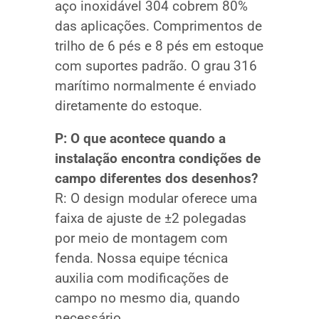
aço inoxidável 304 cobrem 80%
das aplicações. Comprimentos de
trilho de 6 pés e 8 pés em estoque
com suportes padrão. O grau 316
marítimo normalmente é enviado
diretamente do estoque.
P: O que acontece quando a
instalação encontra condições de
campo diferentes dos desenhos?
R: O design modular oferece uma
faixa de ajuste de ±2 polegadas
por meio de montagem com
fenda. Nossa equipe técnica
auxilia com modificações de
campo no mesmo dia, quando
necessário.