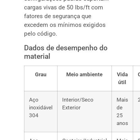
cargas vivas de 50 lbs/ft com
fatores de segurança que
excedem os mínimos exigidos
pelo código.
Dados de desempenho do
material
Grau
Meio ambiente
Vida
útil
Aço
Interior/Seco
Mais
inoxidável
Exterior
de
304
25
anos