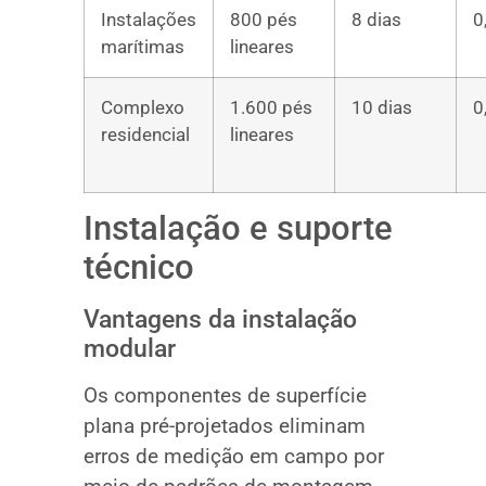
Instalações
800 pés
8 dias
0
marítimas
lineares
Complexo
1.600 pés
10 dias
0
residencial
lineares
Instalação e suporte
técnico
Vantagens da instalação
modular
Os componentes de superfície
plana pré-projetados eliminam
erros de medição em campo por