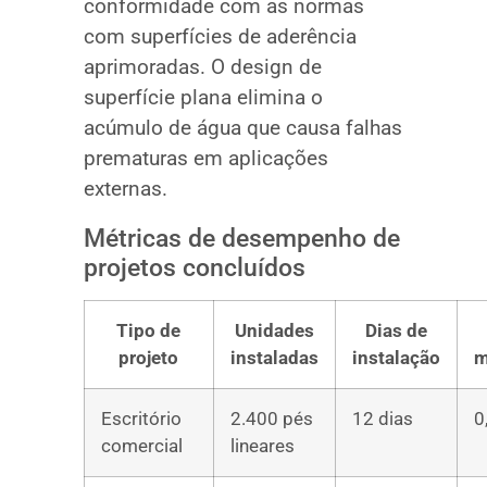
conformidade com as normas
com superfícies de aderência
aprimoradas. O design de
superfície plana elimina o
acúmulo de água que causa falhas
prematuras em aplicações
externas.
Métricas de desempenho de
projetos concluídos
Tipo de
Unidades
Dias de
projeto
instaladas
instalação
m
Escritório
2.400 pés
12 dias
0
comercial
lineares