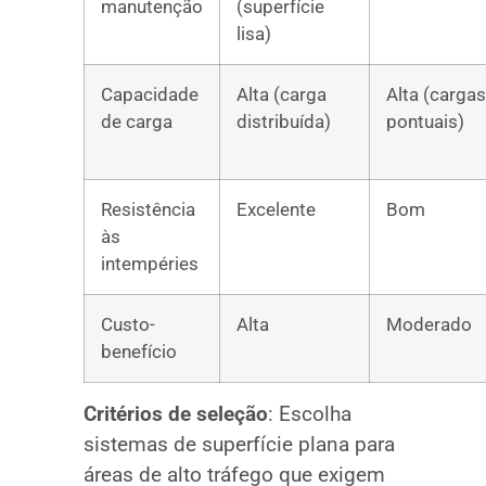
manutenção
(superfície
lisa)
Capacidade
Alta (carga
Alta (cargas
de carga
distribuída)
pontuais)
Resistência
Excelente
Bom
às
intempéries
Custo-
Alta
Moderado
benefício
Critérios de seleção
: Escolha
sistemas de superfície plana para
áreas de alto tráfego que exigem