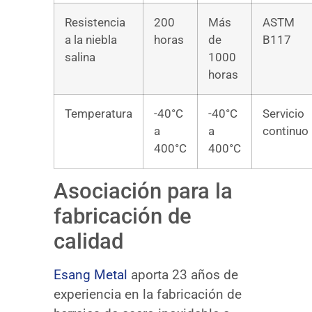
Resistencia
200
Más
ASTM
a la niebla
horas
de
B117
salina
1000
horas
Temperatura
-40°C
-40°C
Servicio
a
a
continuo
400°C
400°C
Asociación para la
fabricación de
calidad
Esang Metal
aporta 23 años de
experiencia en la fabricación de