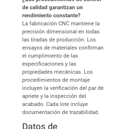
de calidad garantizan un
rendimiento constante?
La fabricación CNC mantiene la
precisión dimensional en todas
las tiradas de producción. Los
ensayos de materiales confirman
el cumplimiento de las
especificaciones y las
propiedades mecánicas. Los
procedimientos de montaje
incluyen la verificación del par de
apriete y la inspección del
acabado. Cada lote incluye
documentación de trazabilidad.
Datos de