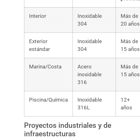
Interior
Inoxidable
Más de
304
20 años
Exterior
Inoxidable
Más de
estándar
304
15 años
Marina/Costa
Acero
Más de
inoxidable
15 años
316
Piscina/Química
Inoxidable
12+
316L
años
Proyectos industriales y de
infraestructuras