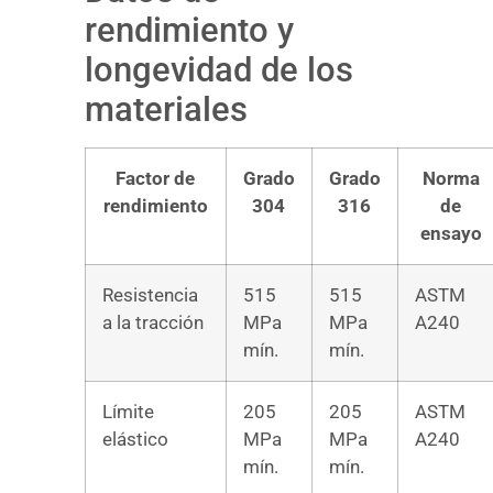
rendimiento y
longevidad de los
materiales
Factor de
Grado
Grado
Norma
rendimiento
304
316
de
ensayo
Resistencia
515
515
ASTM
a la tracción
MPa
MPa
A240
mín.
mín.
Límite
205
205
ASTM
elástico
MPa
MPa
A240
mín.
mín.