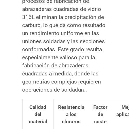
procesos de fabricación de
abrazaderas cuadradas de vidrio
316L eliminan la precipitación de
carburo, lo que da como resultado
un rendimiento uniforme en las
uniones soldadas y las secciones
conformadas. Este grado resulta
especialmente valioso para la
fabricación de abrazaderas
cuadradas a medida, donde las
geometrías complejas requieren
operaciones de soldadura.
Calidad
Resistencia
Factor
Me
del
a los
de
aplic
material
cloruros
coste