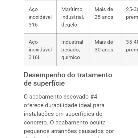
Aço
Marítimo,
Mais de
25-3
inoxidável
industrial,
25 anos
prem
316
degelo
Aço
Industrial
Mais de
35-4
inoxidável
pesado,
30 anos
prem
316L
químico
Desempenho do tratamento
de superfície
O acabamento escovado #4
oferece durabilidade ideal para
instalações em superfícies de
concreto. O acabamento oculta
pequenos arranhões causados por