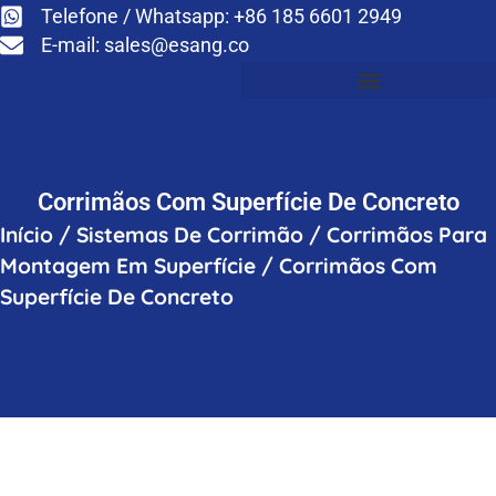
Telefone / Whatsapp: +86 185 6601 2949
E-mail:
sales@esang.co
Corrimãos Com Superfície De Concreto
Início
/
Sistemas De Corrimão
/
Corrimãos Para
Montagem Em Superfície
/
Corrimãos Com
Superfície De Concreto