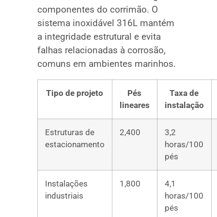
componentes do corrimão. O
sistema inoxidável 316L mantém
a integridade estrutural e evita
falhas relacionadas à corrosão,
comuns em ambientes marinhos.
Tipo de projeto
Pés
Taxa de
lineares
instalação
Estruturas de
2,400
3,2
estacionamento
horas/100
pés
Instalações
1,800
4,1
industriais
horas/100
pés