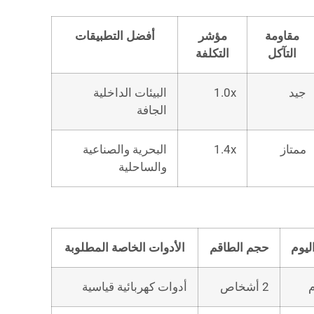
مقاومة
مؤشر
أفضل التطبيقات
التآكل
التكلفة
جيد
1.0x
البيئات الداخلية
الجافة
ممتاز
1.4x
البحرية والصناعية
والساحلية
يوم
حجم الطاقم
الأدوات الخاصة المطلوبة
2 أشخاص
أدوات كهربائية قياسية