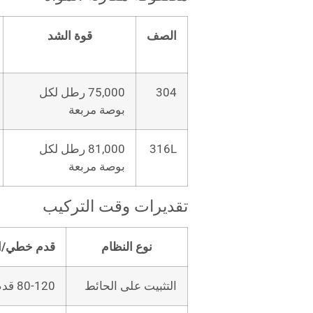
الصف
قوة الشد
304
75,000 رطل لكل
بوصة مربعة
316L
81,000 رطل لكل
بوصة مربعة
تقديرات وقت التركيب
نوع النظام
قدم خطي/ال
التثبيت على الحائط
80-120 قدم