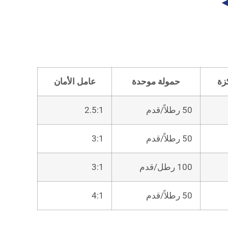
◀
زة
حمولة موحدة
عامل الأمان
50 رطلاً/قدم
2.5:1
50 رطلاً/قدم
3:1
100 رطل/قدم
3:1
50 رطلاً/قدم
4:1