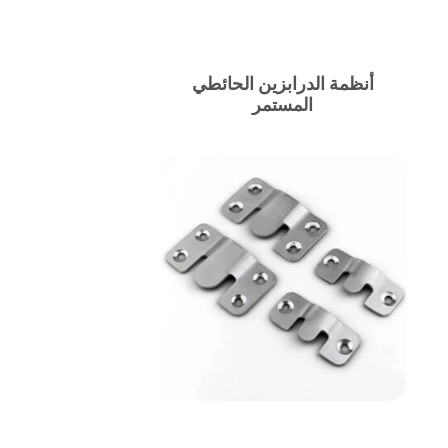
أنظمة الدرابزين الحائطي
المستمر