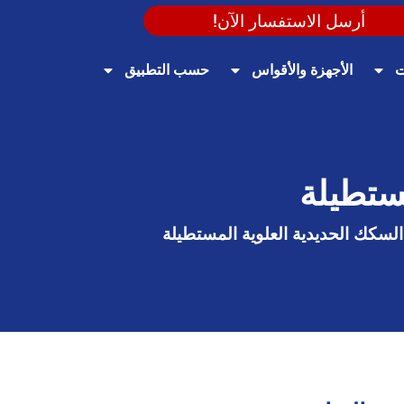
أرسل الاستفسار الآن!
ت
الأجهزة والأقواس
حسب التطبيق
ستطيلة
لسكك الحديدية العلوية المستطيلة