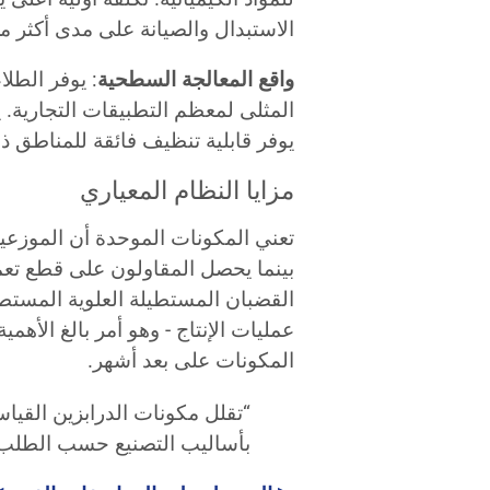
الاستبدال والصيانة على مدى أكثر من 25 سنة من العمر التشغي
واقع المعالجة السطحية
يوفر قابلية تنظيف فائقة للمناطق ذا
مزايا النظام المعياري
تعني المكونات الموحدة أن الموزع
بينما يحصل المقاولون على قطع تع
عمليات الإنتاج - وهو أمر بالغ الأه
المكونات على بعد أشهر.
بأساليب التصنيع حسب الطلب.” 