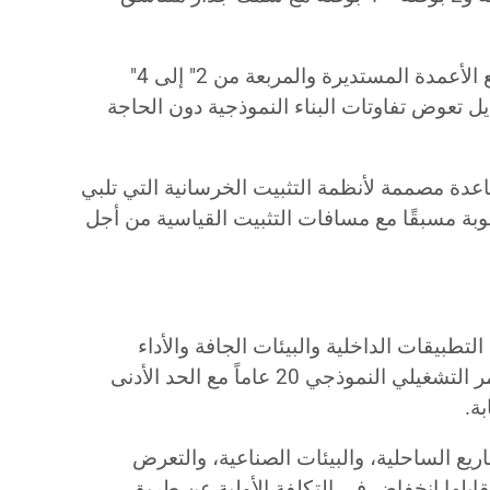
: متوافقة مع الأعمدة المستديرة والمربعة من 2″ إلى 4″
يل تعوض تفاوتات البناء النموذجية دون الحاجة
قاعدة مصممة لأنظمة التثبيت الخرسانية التي تلبي
ماط المثقوبة مسبقًا مع مسافات التثبيت القياسية من أجل
 التطبيقات الداخلية والبيئات الجافة والأداء
الفعال من حيث التكلفة. يتجاوز العمر التشغيلي النموذجي 20 عاماً مع الحد الأدنى
ة.
ريع الساحلية، والبيئات الصناعية، والتعرض
 يقابلها انخفاض في التكلفة الأولية عن طريق