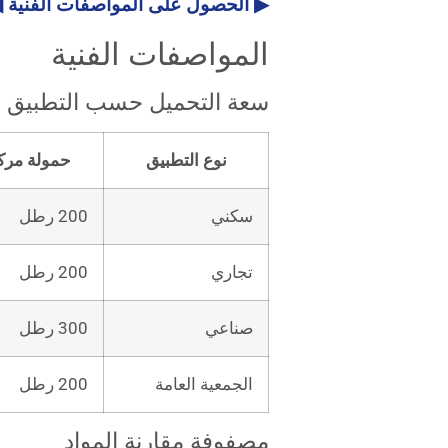
▶ الحصول على المواصفات الفنية 
المواصفات الفنية
سعة التحميل حسب التطبيق
نوع التطبيق
حمولة مرك
سكني
200 رطل
تجاري
200 رطل
صناعي
300 رطل
الجمعية العامة
200 رطل
مصفوفة مقارنة المواد