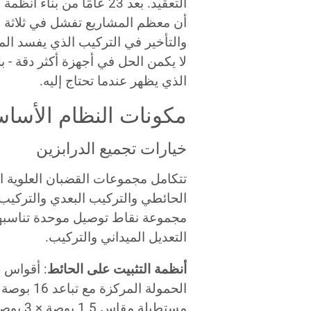
التعقيد. بعد 23 عامًا من 
أن معظم المشاريع تفشل في ثلاثة أ
والتأخير في التركيب الذي يفسد الم
لا يكمن الحل في أجهزة أكثر دقة - ب
الذي يظهر عندما تحتاج إليه.
مكونات النظام الأساسي
خيارات تجميع الدرابزين
تتكامل مجموعات القضبان العلوية ا
الحائطي والتركيب البعدي والتركي
مجموعة نقاط توصيل موحدة تناسبها 
التعديل الميداني والتركيب.
أنظمة التثبيت على الحائط
الحمولة ا