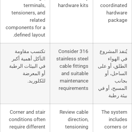
terminals,
hardware ki
tensioners, and
related
components for a
defined layout.
Consider 3
تكتسب مقاومة
stainless ste
التآكل أهمية أكبر
cable fittin
في البيئات الرطبة
and suitab
أو المعرضة
maintenan
للكلوريد.
requiremen
Corner and stair
Review cab
conditions often
directio
require different
tensioni