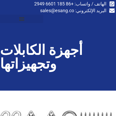
294
sales@esang.co
هزة الكابلات
وتجهيزاتها