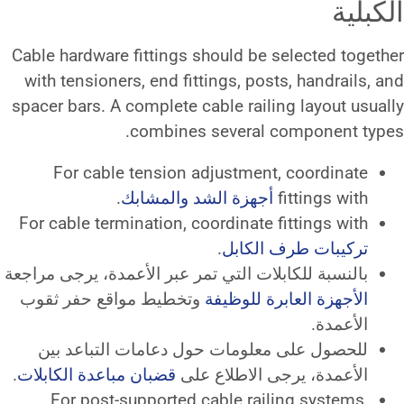
Cable hardware fittings should b
with tensioners, end fittings, p
spacer bars. A complete cable ra
combines severa
For cable tension adjustme
هزة الشد والمشابك
.
For cable termination, coordinat
كابل
.
ت التي تمر عبر الأعمدة، يرجى مراجعة
للوظيفة
وتخطيط مواقع حفر ثقوب
ومات حول دعامات التباعد بين
الاطلاع على
قضبان مباعدة الكابلات
.
For post-supported cable ra