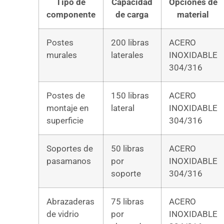
Tipo de
Capacidad
Opciones de
componente
de carga
material
Postes
200 libras
ACERO
murales
laterales
INOXIDABLE
304/316
Postes de
150 libras
ACERO
montaje en
lateral
INOXIDABLE
superficie
304/316
Soportes de
50 libras
ACERO
pasamanos
por
INOXIDABLE
soporte
304/316
Abrazaderas
75 libras
ACERO
de vidrio
por
INOXIDABLE