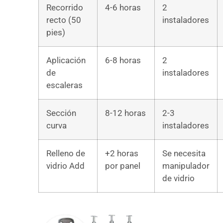
Recorrido
4-6 horas
2
recto (50
instaladores
pies)
Aplicación
6-8 horas
2
de
instaladores
escaleras
Sección
8-12 horas
2-3
curva
instaladores
Relleno de
+2 horas
Se necesita
vidrio Add
por panel
manipulador
de vidrio